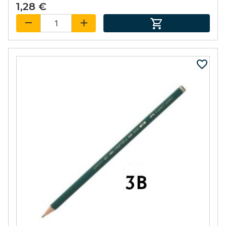
1,28 €