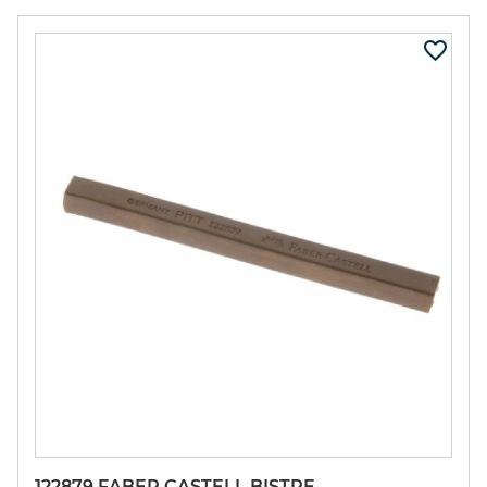
122879 FABER CASTELL BISTRE