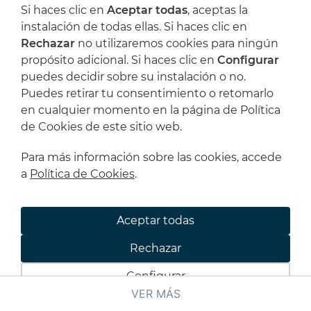
Si haces clic en
Aceptar todas
, aceptas la
instalación de todas ellas. Si haces clic en
Rechazar
no utilizaremos cookies para ningún
propósito adicional. Si haces clic en
Configurar
puedes decidir sobre su instalación o no.
Puedes retirar tu consentimiento o retomarlo
en cualquier momento en la página de Política
de Cookies de este sitio web.
Para más información sobre las cookies, accede
a
Política de Cookies
.
B-LÁPIZ GRAFITO FABER CASTELL 9000
1,28 €
Aceptar todas
Rechazar
Configurar
VER MÁS