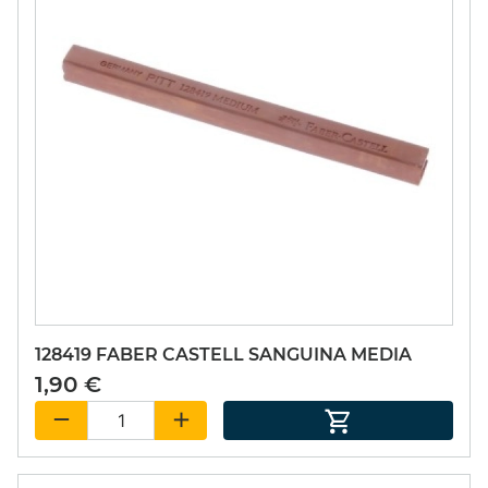
1,90 €
1,90 €
128419 FABER CASTELL SANGUINA MEDIA
122822 FABER
122876 FABER
1,90 €
CASTELL SANGUINA
CASTELL VAN DYCK
TOSTADA
1,90 €
1,90 €