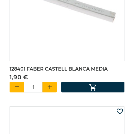
1,90 €
1,90 €
128401 FABER CASTELL BLANCA MEDIA
1,90 €
128478 FABER
122802 FABER
CASTELL SEPIA
CASTELL BLANCA
MEDIA
BLANDA