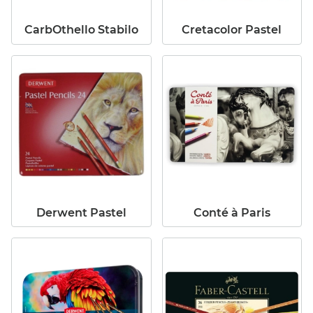
CarbOthello Stabilo
Cretacolor Pastel
Derwent Pastel
Conté à Paris