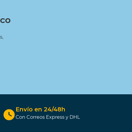
ico
s,
Envío en 24/48h
Con Correos Express y DHL