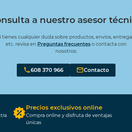
nsulta a nuestro asesor técn
i tienes cualquier duda sobre productos, envíos, entrega
etc. revisa en
Preguntas frecuentes
o contacta con
nosotros:
608 370 966
Contacto
Precios exclusivos online
tra
Compra online y disfruta de ventajas
únicas