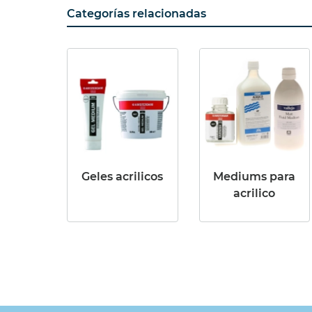
Categorías relacionadas
Geles acrilicos
Mediums para
acrilico