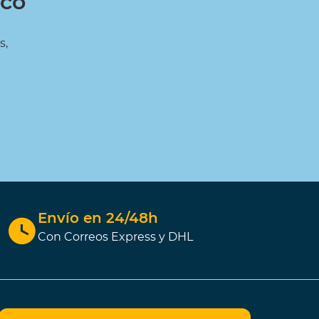
ico
s,
Envío en 24/48h
Con Correos Express y DHL