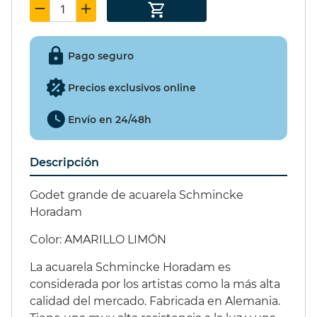
SET PIÑATA 9
EXCITER 15ml.
Pago seguro
49,55 €
(15%)
Precios exclusivos online
42,12 €
Envío en 24/48h
Descripción
Godet grande de acuarela Schmincke
Horadam
Color:
AMARILLO LIMÓN
La acuarela Schmincke Horadam es
considerada por los artistas como la más alta
calidad del mercado. Fabricada en Alemania.