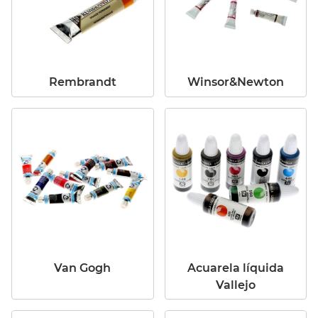
Rembrandt
Winsor&Newton
Van Gogh
Acuarela líquida
Vallejo