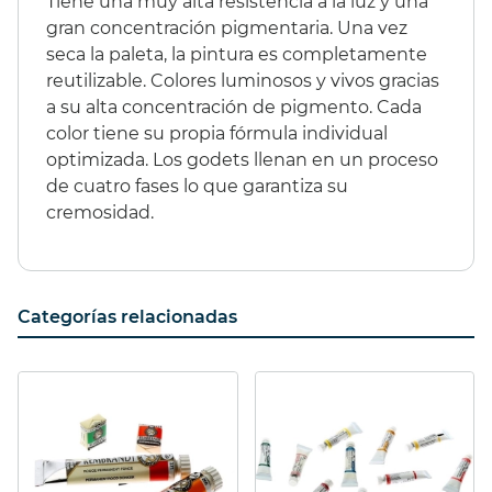
Tiene una muy alta resistencia a la luz y una
gran concentración pigmentaria. Una vez
seca la paleta, la pintura es completamente
reutilizable. Colores luminosos y vivos gracias
a su alta concentración de pigmento. Cada
color tiene su propia fórmula individual
optimizada. Los godets llenan en un proceso
de cuatro fases lo que garantiza su
cremosidad.
Categorías relacionadas