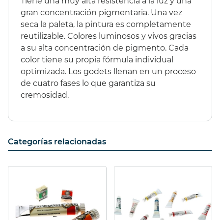
Tiene una muy alta resistencia a la luz y una
gran concentración pigmentaria. Una vez
seca la paleta, la pintura es completamente
reutilizable. Colores luminosos y vivos gracias
a su alta concentración de pigmento. Cada
color tiene su propia fórmula individual
optimizada. Los godets llenan en un proceso
de cuatro fases lo que garantiza su
cremosidad.
Categorías relacionadas