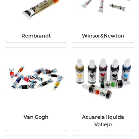
Rembrandt
Winsor&Newton
Van Gogh
Acuarela líquida
Vallejo