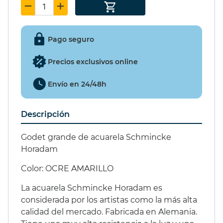
SET PIÑATA 9
EXCITER 15ml.
Pago seguro
49,55 €
(15%)
Precios exclusivos online
42,12 €
Envío en 24/48h
Descripción
Godet grande de acuarela Schmincke
Horadam
Color:
OCRE AMARILLO
La acuarela Schmincke Horadam es
considerada por los artistas como la más alta
calidad del mercado. Fabricada en Alemania.