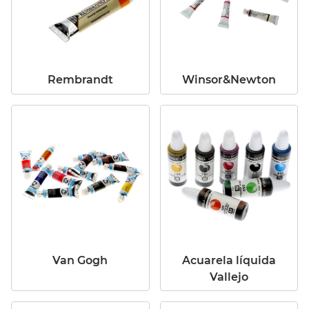
Rembrandt
Winsor&Newton
Van Gogh
Acuarela líquida
Vallejo