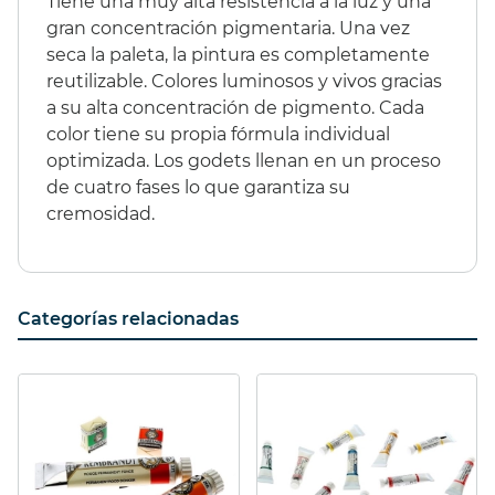
Tiene una muy alta resistencia a la luz y una
gran concentración pigmentaria. Una vez
seca la paleta, la pintura es completamente
reutilizable. Colores luminosos y vivos gracias
a su alta concentración de pigmento. Cada
color tiene su propia fórmula individual
optimizada. Los godets llenan en un proceso
de cuatro fases lo que garantiza su
cremosidad.
Categorías relacionadas