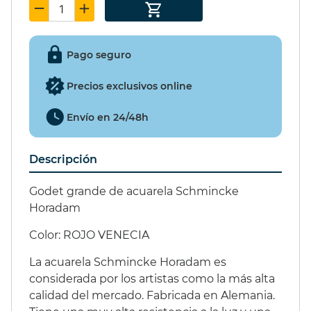
SET PIÑATA 9
EXCITER 15ml.
Pago seguro
49,55 €
(15%)
Precios exclusivos online
42,12 €
Envío en 24/48h
Descripción
Godet grande de acuarela Schmincke
Horadam
Color:
ROJO VENECIA
La acuarela Schmincke Horadam es
considerada por los artistas como la más alta
calidad del mercado. Fabricada en Alemania.