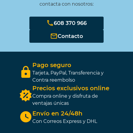
contacta con nosotros:
608 370 966
Contacto
Pago seguro
Tarjeta, PayPal, Transferencia y
Contra reembolso
Precios exclusivos online
Compra online y disfruta de
ventajas únicas
Envío en 24/48h
Con Correos Express y DHL