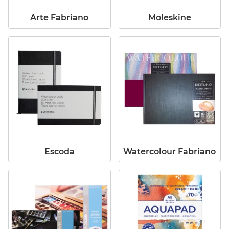
Arte Fabriano
Moleskine
Escoda
Watercolour Fabriano