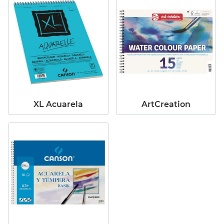
XL Acuarela
ArtCreation