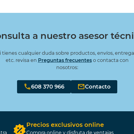
nsulta a nuestro asesor técn
i tienes cualquier duda sobre productos, envíos, entrega
etc. revisa en
Preguntas frecuentes
o contacta con
nosotros:
608 370 966
Contacto
Precios exclusivos online
tra
Compra online y disfruta de ventajas