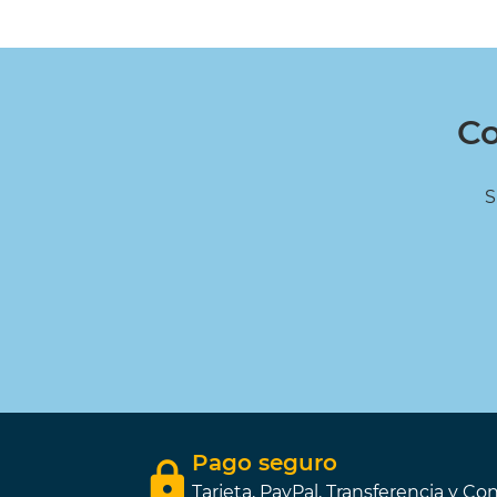
Co
S
Pago seguro
Tarjeta, PayPal, Transferencia y Con