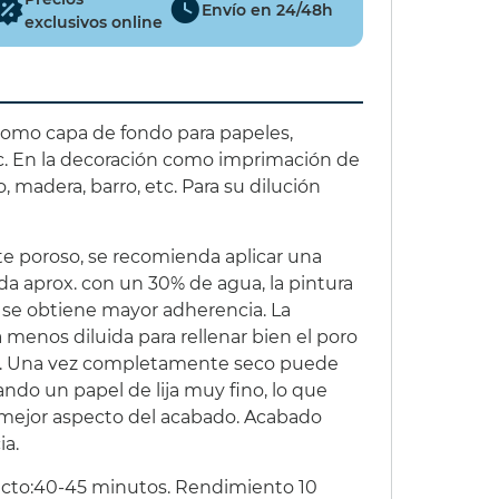
Envío en 24/48h
exclusivos online
Como capa de fondo para papeles,
tc. En la decoración como imprimación de
, madera, barro, etc. Para su dilución
nte poroso, se recomienda aplicar una
da aprox. con un 30% de agua, la pintura
y se obtiene mayor adherencia. La
 menos diluida para rellenar bien el poro
lisa. Una vez completamente seco puede
ando un papel de lija muy fino, lo que
n mejor aspecto del acabado. Acabado
a.
acto:40-45 minutos. Rendimiento 10