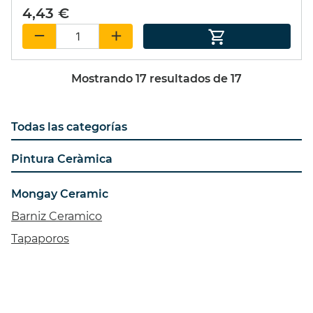
4,43 €
Mostrando
17
resultados de
17
Todas las categorías
Pintura Ceràmica
Mongay Ceramic
Barniz Ceramico
Tapaporos