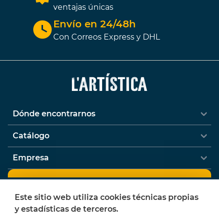
ventajas únicas
Envío en 24/48h
Con Correos Express y DHL
Dónde encontrarnos
Catálogo
Empresa
Newsletter
Este sitio web utiliza cookies técnicas propias
¿Quieres recibir ofertas y novedades de
y estadísticas de terceros.
L'Artística?