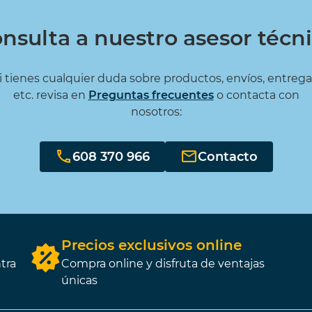
nsulta a nuestro asesor técn
i tienes cualquier duda sobre productos, envíos, entrega
etc. revisa en
Preguntas frecuentes
o contacta con
nosotros:
608 370 966
Contacto
Precios exclusivos online
tra
Compra online y disfruta de ventajas
únicas