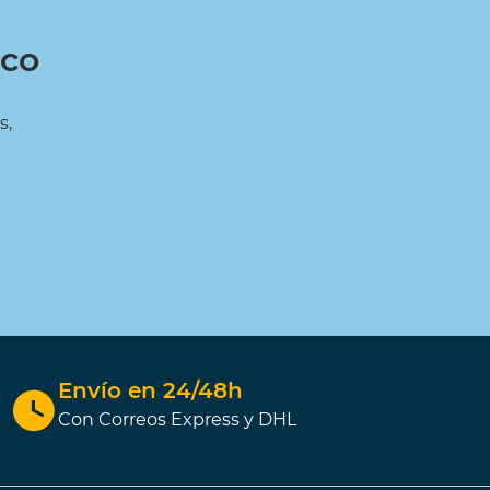
ico
s,
Envío en 24/48h
Con Correos Express y DHL