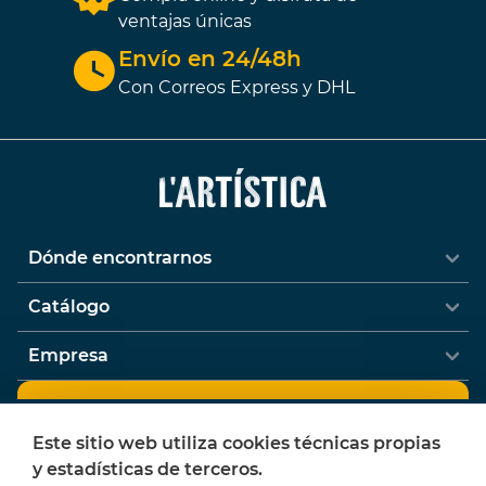
ventajas únicas
Envío en 24/48h
Con Correos Express y DHL
Dónde encontrarnos
Catálogo
Empresa
Newsletter
Este sitio web utiliza cookies técnicas propias
¿Quieres recibir ofertas y novedades de
y estadísticas de terceros.