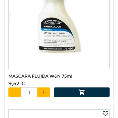
MASCARA FLUIDA W&N 75ml
9,52 €