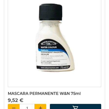
MASCARA PERMANENTE W&N 75ml
9,52 €