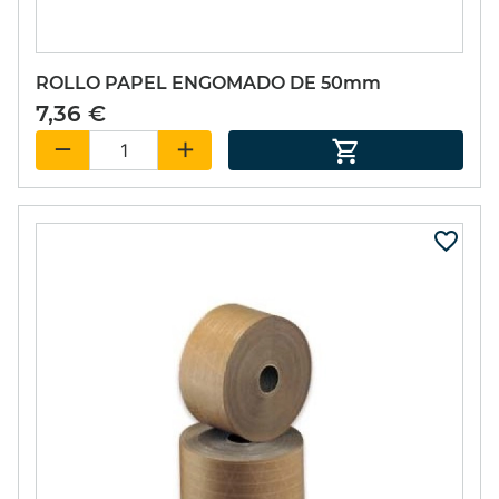
ROLLO PAPEL ENGOMADO DE 50mm
7,36 €