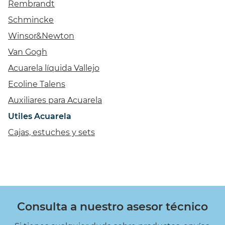
Rembrandt
Schmincke
Winsor&Newton
Van Gogh
Acuarela líquida Vallejo
Ecoline Talens
Auxiliares para Acuarela
Utiles Acuarela
Cajas, estuches y sets
Consulta a nuestro asesor técnico