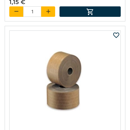
1,15 €