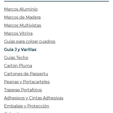
Marcos Aluminio
Marcos de Madera
Marcos Multivistas
Marcos Vitrina
Guias para colgar cuadros
Guia J y Varillas
Guias Techo
Cartón Pluma
Cartones de Paspertu
Peanas y Portacarteles
Traseras Portafotos
Adhesivos y Cintas Adhesivas
Embalaje y Protección