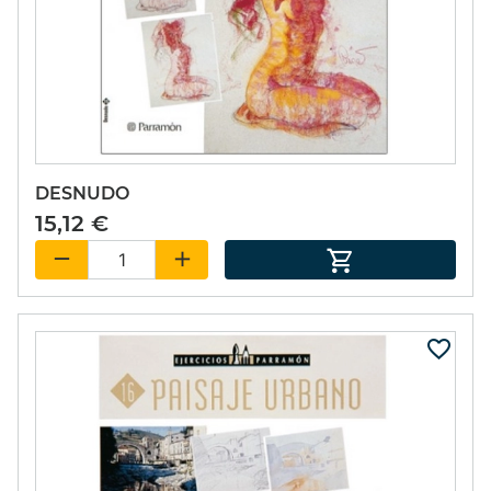
DESNUDO
15,12 €