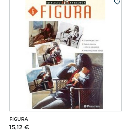
FIGURA
15,12 €