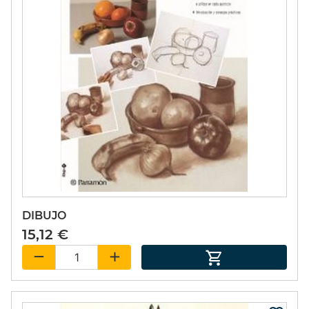
DIBUJO
15,12 €