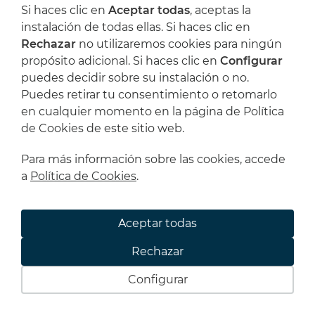
Si haces clic en
Aceptar todas
, aceptas la
instalación de todas ellas. Si haces clic en
Rechazar
no utilizaremos cookies para ningún
propósito adicional. Si haces clic en
Configurar
puedes decidir sobre su instalación o no.
Puedes retirar tu consentimiento o retomarlo
AGUA
en cualquier momento en la página de Política
15,12 €
de Cookies de este sitio web.
Para más información sobre las cookies, accede
a
Política de Cookies
.
Aceptar todas
Rechazar
Configurar