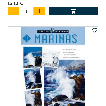
15,12 €