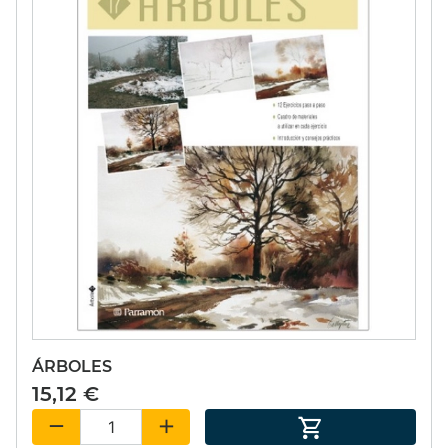
ÁRBOLES
15,12 €