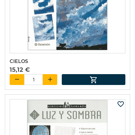
CIELOS
15,12 €