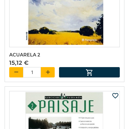
ACUARELA 2
15,12 €