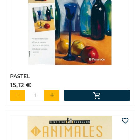
PASTEL
15,12 €