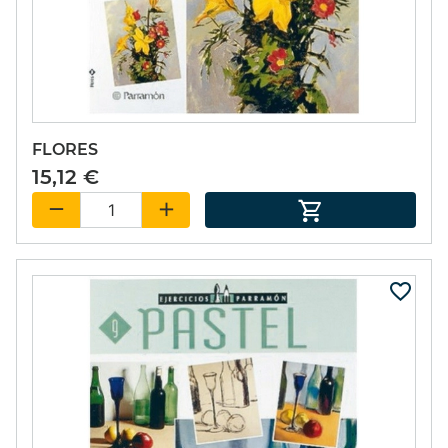
FLORES
15,12 €