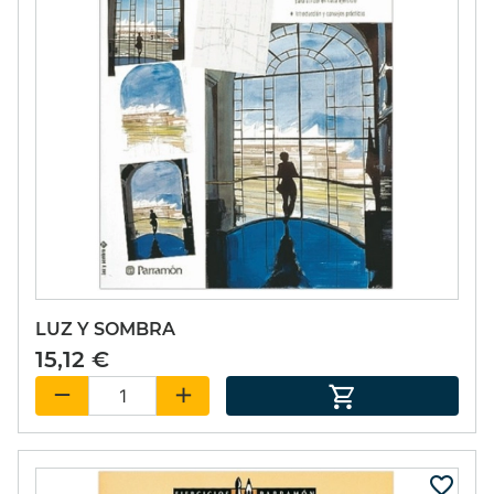
LUZ Y SOMBRA
15,12 €