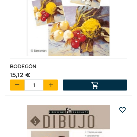
BODEGÓN
15,12 €