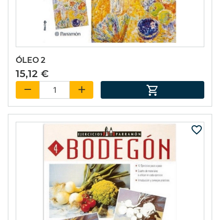
ÓLEO 2
15,12 €