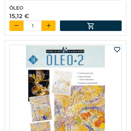
ÓLEO
15,12 €