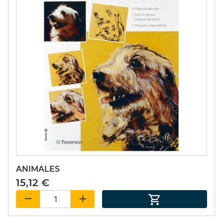
ANIMALES
15,12 €