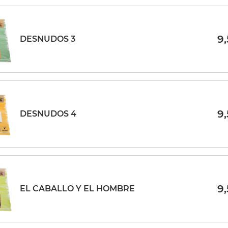
9
DESNUDOS 3
9
DESNUDOS 4
9
EL CABALLO Y EL HOMBRE