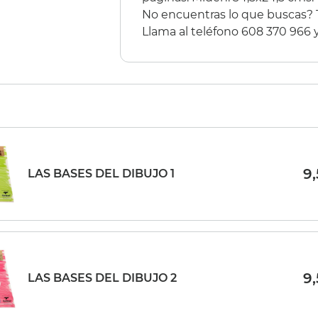
IÑATA 9 EXCITER
No encuentras lo que buscas?
Llama al teléfono 608 370 966
€
(15%)
€
9
LAS BASES DEL DIBUJO 1
9
LAS BASES DEL DIBUJO 2