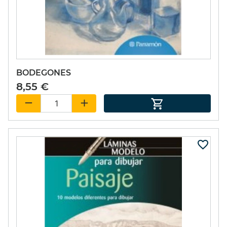
SET PIÑATA 9
EXCITER 15ml.
49,55 €
(15%)
42,12 €
BODEGONES
8,55 €