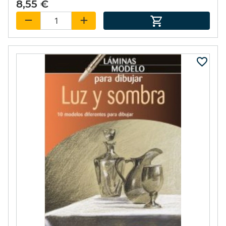
8,55 €