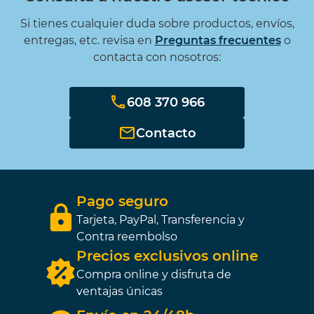
Si tienes cualquier duda sobre productos, envíos,
entregas, etc. revisa en
Preguntas frecuentes
o
contacta con nosotros:
608 370 966
Contacto
Pago seguro
Tarjeta, PayPal, Transferencia y
Contra reembolso
Precios exclusivos online
Compra online y disfruta de
ventajas únicas